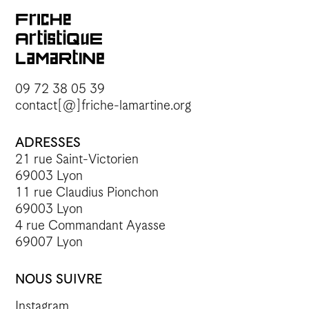
09 72 38 05 39
contact[@]friche-lamartine.org
ADRESSES
21 rue Saint-Victorien
69003 Lyon
11 rue Claudius Pionchon
69003 Lyon
4 rue Commandant Ayasse
69007 Lyon
NOUS SUIVRE
Instagram