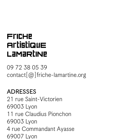
09 72 38 05 39
contact[@]friche-lamartine.org
ADRESSES
21 rue Saint-Victorien
69003 Lyon
11 rue Claudius Pionchon
69003 Lyon
4 rue Commandant Ayasse
69007 Lyon