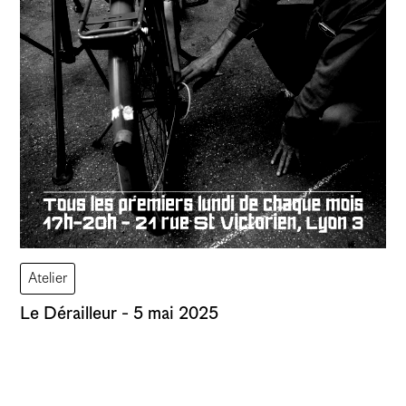
Évènement
Atelier vacant
Vernissage
Assemblée
Atelier
Le Dérailleur - 5 mai 2025