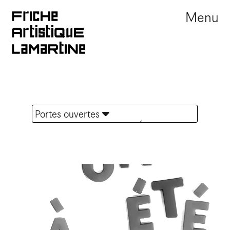
Menu
Portes ouvertes
TOUTES LES ACTUALITÉS
Offre d'emploi
Appel à résidence
Marché
Festival
Journée Portes Ouvertes
Exposition
Sortie de résidence
Évènement