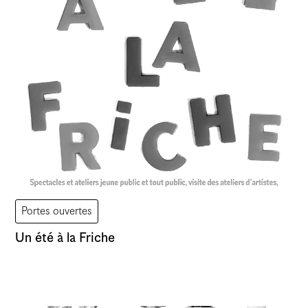
Atelier
Atelier vacant
Vernissage
Assemblée
Portes ouvertes
Un été à la Friche