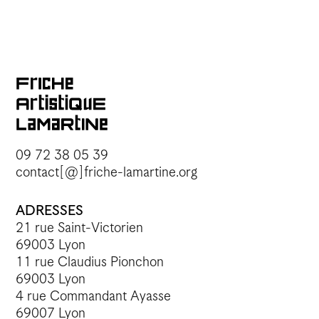
09 72 38 05 39
contact[@]friche-lamartine.org
ADRESSES
21 rue Saint-Victorien
69003 Lyon
11 rue Claudius Pionchon
69003 Lyon
4 rue Commandant Ayasse
69007 Lyon