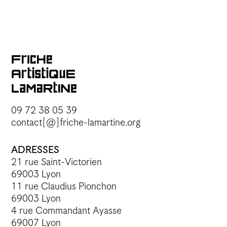
09 72 38 05 39
contact[@]friche-lamartine.org
ADRESSES
21 rue Saint-Victorien
69003 Lyon
11 rue Claudius Pionchon
69003 Lyon
4 rue Commandant Ayasse
69007 Lyon